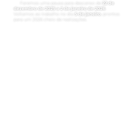
Faremos uma pausa para descanso de
22 de
dezembro de 2025 a 2 de janeiro de 2026
.
Voltamos ao trabalho no dia
5 de janeiro
, prontos
para um 2026 cheio de realizações.